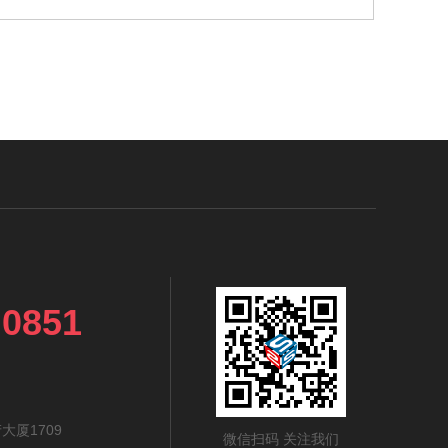
 0851
厦1709
微信扫码 关注我们