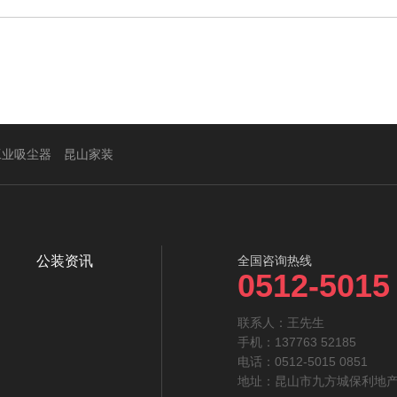
工业吸尘器
昆山家装
公装资讯
全国咨询热线
0512-5015
联系人：王先生‬
手机：137763 52185
电话：0512-5015 0851
地址：昆山市九方城保利地产大