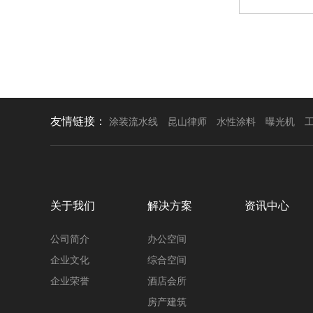
友情链接：
涂装流水线
昆山律师
水性涂料
曝光机
关于我们
解决方案
资讯中心
公司简介
办公空间
企业文化
综合空间
企业荣誉
酒店会所
房产建筑