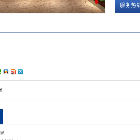
服务热线:
据
理员