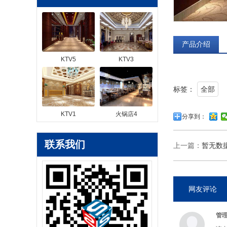
产品介绍
KTV5
KTV3
标签：
全部
KTV1
火锅店4
分享到：
联系我们
上一篇：
暂无数
网友评论
管