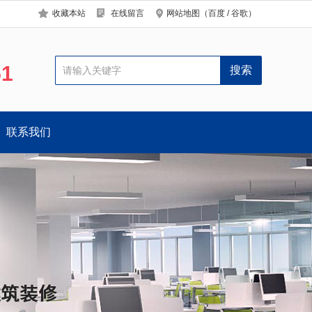
收藏本站
在线留言
网站地图
（
百度
/
谷歌
）
51
联系我们