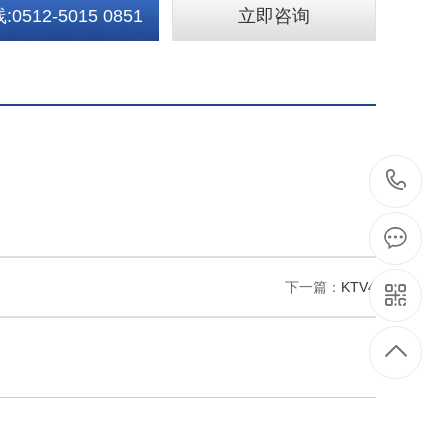
0512-5015 0851
立即咨询
05
5
0
下一篇：
KTV4